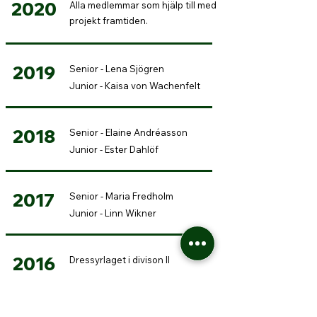
2020
Alla medlemmar som hjälp till med
projekt framtiden.
2019
Senior - Lena Sjögren
Junior - Kaisa von Wachenfelt
2018
Senior - Elaine Andréasson
Junior - Ester Dahlöf
2017
Senior - Maria Fredholm
Junior - Linn Wikner
2016
Dressyrlaget i divison II
2015
Senior - Annika Pålsson