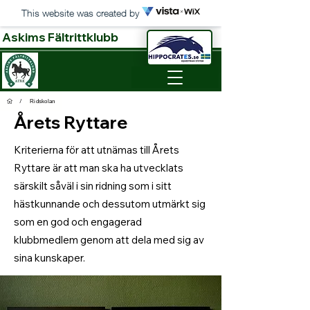
This website was created by
Askims Fältrittklubb
/
Ridskolan
Årets Ryttare
Kriterierna för att utnämas till Årets
Ryttare är att man ska ha utvecklats
särskilt såväl i sin ridning som i sitt
hästkunnande och dessutom utmärkt sig
som en god och engagerad
klubbmedlem genom att dela med sig av
sina kunskaper.