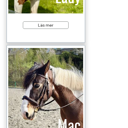
Läs mer
Mac