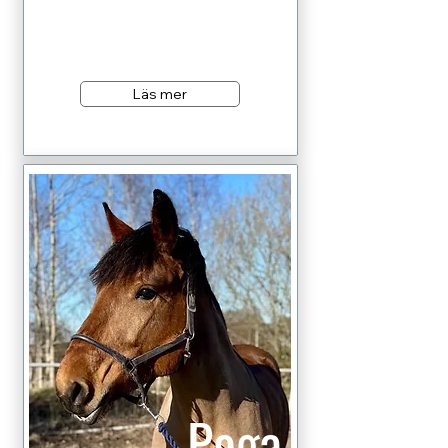
Läs mer
Poga