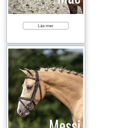
Läs mer
Messi