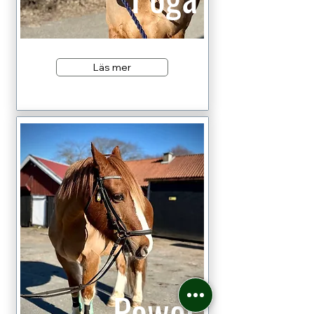
Läs mer
Power