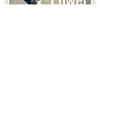
Läs mer
Valle