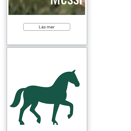
Läs mer
Monty