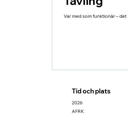
Tävling
Var med som funktionär – det ä
Tid och plats
2026
AFRK