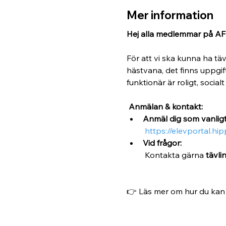
Mer information
Hej alla medlemmar på AF
För att vi ska kunna ha tä
hästvana, det finns uppgift
funktionär är roligt, socia
 Anmälan & kontakt:
Anmäl dig som vanligt
https://elevportal.hi
Vid frågor:
 Kontakta gärna 
tävli
👉 Läs mer om hur du kan hj