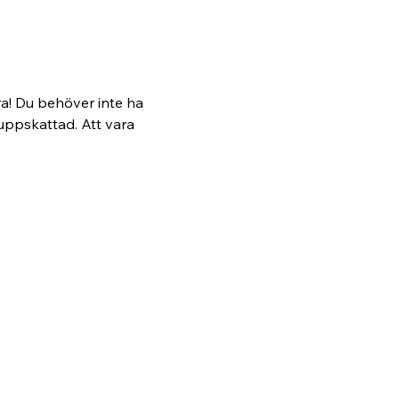
a! Du behöver inte ha 
 uppskattad. Att vara 