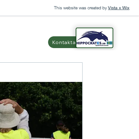
This website was created by
Vista x Wix
n
Kontakta oss