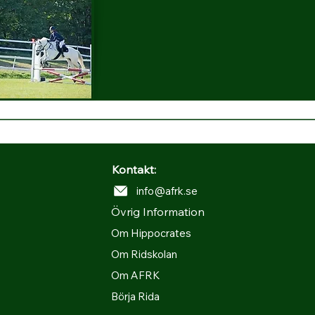
Kontakt:
info@afrk.se
Övrig Information
Om Hippocrates
Om Ridskolan
Om AFRK
Börja Rida