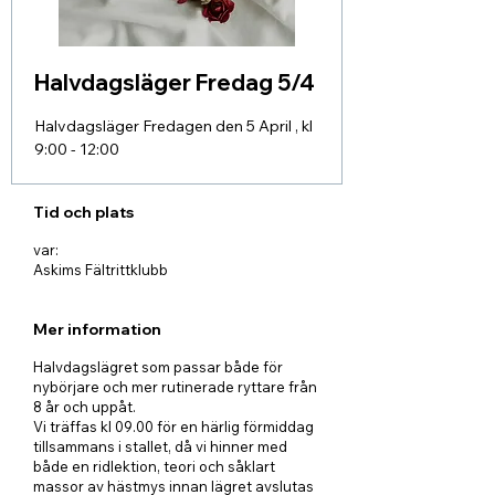
Halvdagsläger Fredag 5/4
Halvdagsläger Fredagen den 5 April , kl
Tid och plats
var:
Askims Fältrittklubb
Mer information
Halvdagslägret som passar både för
nybörjare och mer rutinerade ryttare från
8 år och uppåt.
Vi träffas kl 09.00 för en härlig förmiddag
tillsammans i stallet, då vi hinner med
både en ridlektion, teori och såklart
massor av hästmys innan lägret avslutas