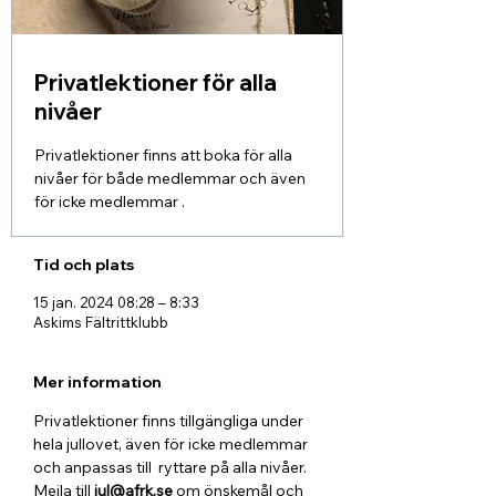
Privatlektioner för alla
nivåer
Privatlektioner finns att boka för alla
nivåer för både medlemmar och även
för icke medlemmar .
Tid och plats
15 jan. 2024 08:28 – 8:33
Askims Fältrittklubb
Mer information
Privatlektioner finns tillgängliga under 
hela jullovet, även för icke medlemmar 
och anpassas till  ryttare på alla nivåer. 
Mejla till 
jul@afrk.se 
om önskemål och 