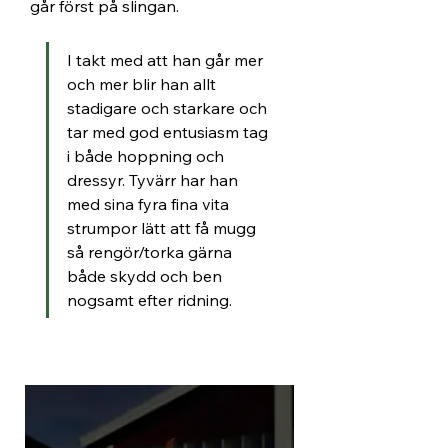
går först på slingan. 
I takt med att han går mer 
och mer blir han allt 
stadigare och starkare och 
tar med god entusiasm tag 
i både hoppning och 
dressyr. Tyvärr har han 
med sina fyra fina vita 
strumpor lätt att få mugg 
så rengör/torka gärna 
både skydd och ben 
nogsamt efter ridning.