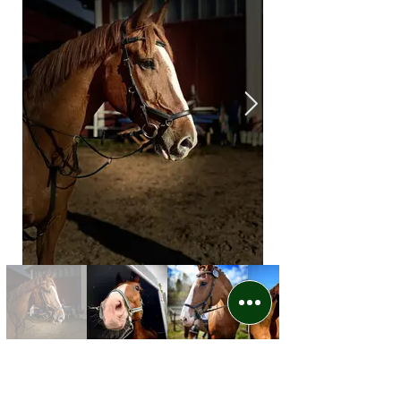
Föregående
Nästa