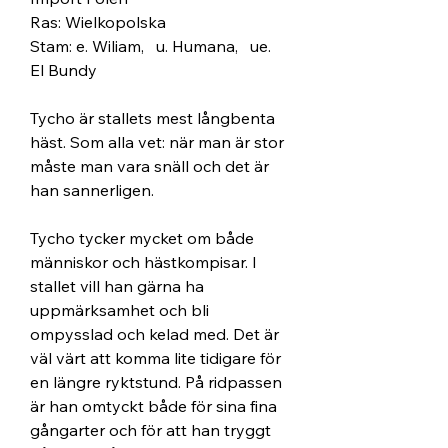
Ras: Wielkopolska
Stam: e. Wiliam,   u. Humana,   ue. 
El Bundy
Tycho är stallets mest långbenta 
häst. Som alla vet: när man är stor 
måste man vara snäll och det är 
han sannerligen. 
Tycho tycker mycket om både 
människor och hästkompisar. I 
stallet vill han gärna ha 
uppmärksamhet och bli 
ompysslad och kelad med. Det är 
väl värt att komma lite tidigare för 
en längre ryktstund. På ridpassen 
är han omtyckt både för sina fina 
gångarter och för att han tryggt 