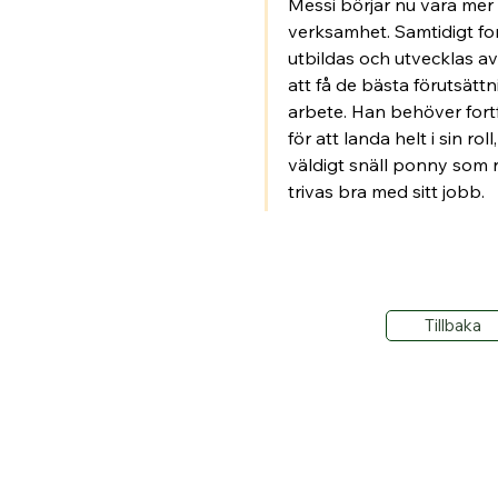
Messi börjar nu vara mer 
verksamhet. Samtidigt for
utbildas och utvecklas av
att få de bästa förutsättni
arbete. Han behöver fortfa
för att landa helt i sin ro
väldigt snäll ponny som 
trivas bra med sitt jobb.
Tillbaka