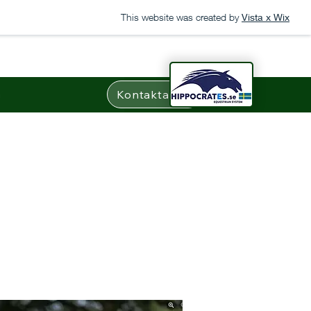
This website was created by
Vista x Wix
n
Kontakta oss