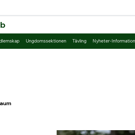
bb
dlemskap
Ungdomssektionen
Tävling
Nyheter-Informatio
raum