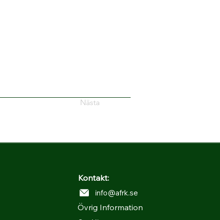
Nästa
Kontakt:
info@afrk.se
Övrig Information